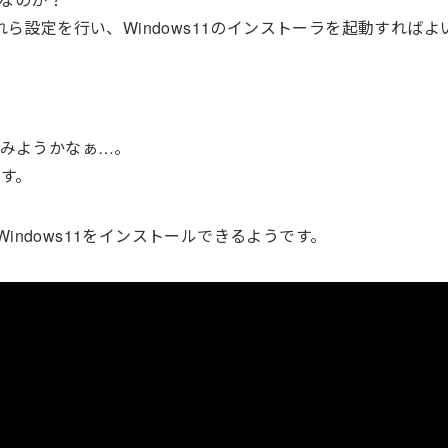
でこれら設定を行い、Windows11のインストーラを起動すれば
てみようかなぁ…。
す。
Windows11をインストールできるようです。