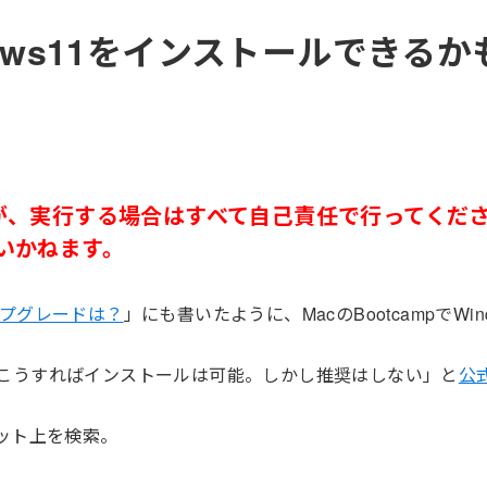
ndows11をインストールできるか
が、実行する場合はすべて自己責任で行ってくだ
いかねます。
のアップグレードは？
」にも書いたように、MacのBootcampでWin
くても、こうすればインストールは可能。しかし推奨はしない」と
公
ネット上を検索。