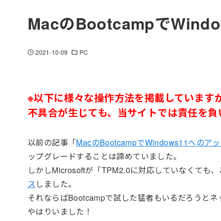
MacのBootcampでWi
2021-10-09
PC
※以下に様々な操作方法を掲載しています
不具合が生じても、当サイトでは責任を負
以前の記事「
MacのBootcampでWindows11へ
ップグレードすることは諦めていました。
しかしMicrosoftが「TPM2.0に対応していな
ス
しました。
それならばBootcampで試した猛者もいるだろうと
やはりいました！