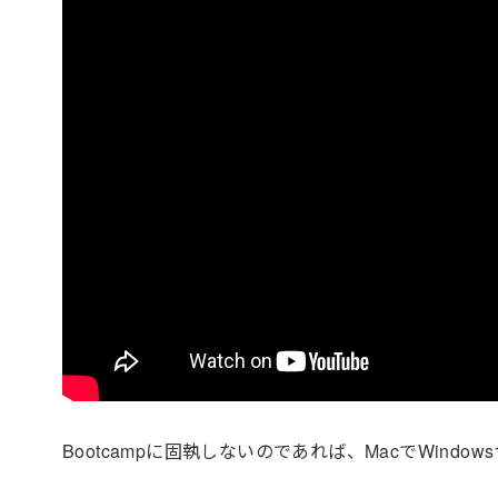
Bootcampに固執しないのであれば、MacでWind