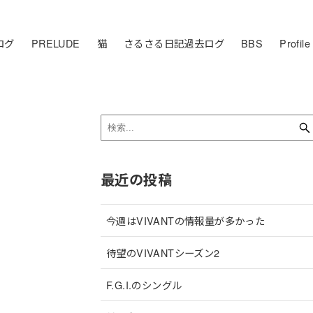
ログ
PRELUDE
猫
さるさる日記過去ログ
BBS
Profile
最近の投稿
今週はVIVANTの情報量が多かった
待望のVIVANTシーズン2
F.G.I.のシングル