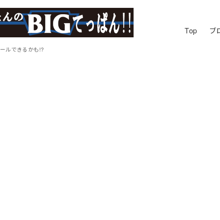
Top
ブ
ストールできるかも!?