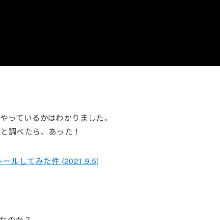
やっているかはわかりました。
…と調べたら、あった！
トールしてみた件 (2021.9.5)
メなのか？