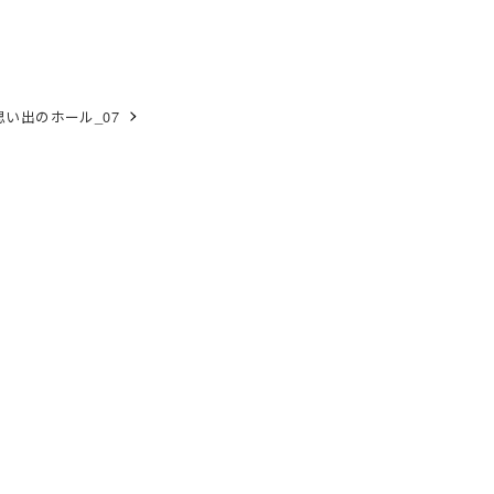
思い出のホール_07