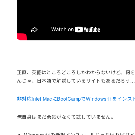
正直、英語はところどころしかわからないけど、何を
んじゃ、日本語で解説しているサイトもあるだろう
非対応intel MacにBootCampでWindows11をインス
俺自身はまだ勇気がなくて試していません。
Windows11を新規インストールじゃなければダ