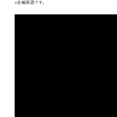
※全編英語です。