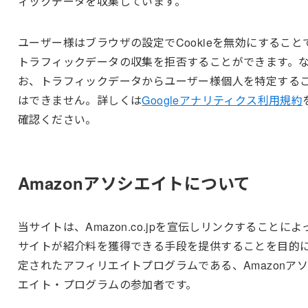
ィックデータを収集しています。
ユーザー
様はブラウザの設定でCookieを無効にすること
トラフィックデータの収集を拒否することができます。
お、トラフィックデータから
ユーザー
様個人を特定する
はできません。詳しくは
Googleアナリティクス利用規約
確認ください。
Amazonアソシエイトについて
当サイトは、Amazon.co.jpを宣伝しリンクすることによ
サイトが紹介料を獲得できる手段を提供することを目的
定されたアフィリエイトプログラムである、Amazonア
エイト・プログラムの参加者です。