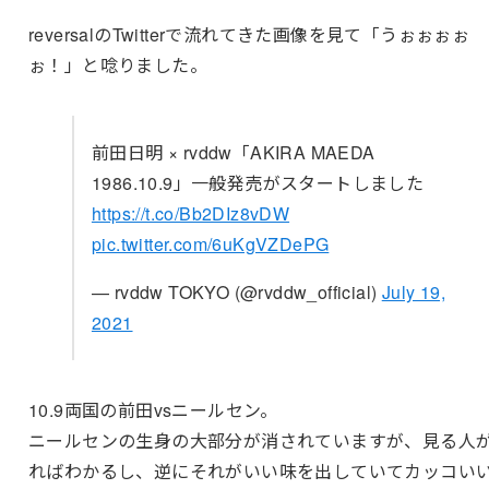
reversalのTwitterで流れてきた画像を見て「うぉぉぉぉ
ぉ！」と唸りました。
前田日明 × rvddw「AKIRA MAEDA
1986.10.9」一般発売がスタートしました
https://t.co/Bb2DIz8vDW
pic.twitter.com/6uKgVZDePG
— rvddw TOKYO (@rvddw_official)
July 19,
2021
10.9両国の前田vsニールセン。
ニールセンの生身の大部分が消されていますが、見る人
ればわかるし、逆にそれがいい味を出していてカッコい