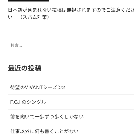
日本語が含まれない投稿は無視されますのでご注意くだ
い。（スパム対策）
最近の投稿
待望のVIVANTシーズン2
F.G.I.のシングル
前を向いて一歩ずつ歩くしかない
仕事以外に何も書くことがない