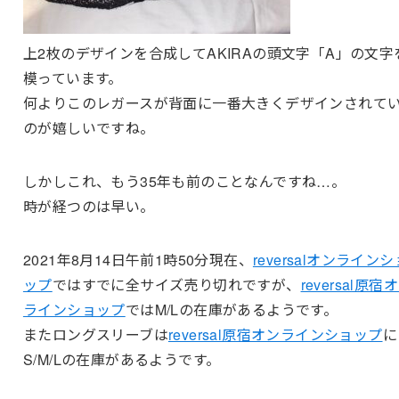
上2枚のデザインを合成してAKIRAの頭文字「A」の文字
模っています。
何よりこのレガースが背面に一番大きくデザインされて
のが嬉しいですね。
しかしこれ、もう35年も前のことなんですね…。
時が経つのは早い。
2021年8月14日午前1時50分現在、
reversalオンラインシ
ップ
ではすでに全サイズ売り切れですが、
reversal原宿
ラインショップ
ではM/Lの在庫があるようです。
またロングスリーブは
reversal原宿オンラインショップ
に
S/M/Lの在庫があるようです。