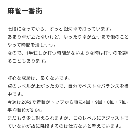
麻雀一番街
七段になってから、ずっと銀河卓で打っています。
あまり卓が立たないけど、ゆったり卓が立つまで他のこ
やって時間を潰しつつ。
なので、1半荘しか打つ時間がないような時は打つのを諦
ることもあります。
肝心な成績は、良くないです。
卓のレベルが上がったので、自分でベストなバランスを
中です。
今週は28戦で
着順がトップから順に4回・9回・8回・7回
平均順位が2.64。
まだもう少し耐えられますが、このレベルにアジャスト
ていないが故に降段するのは仕方ないと考えています。