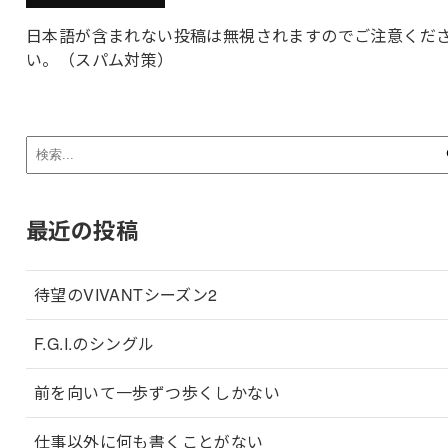
日本語が含まれない投稿は無視されますのでご注意くだ
い。（スパム対策）
最近の投稿
待望のVIVANTシーズン2
F.G.I.のシングル
前を向いて一歩ずつ歩くしかない
仕事以外に何も書くことがない