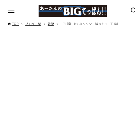
TOP
ブログ一覧
雑記
【生活】来てよタクシー捕まえて【日常】