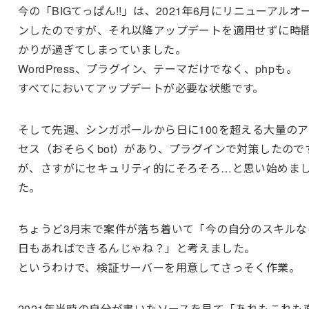
今の「BIGてっぱん!!」は、2021年6月にリニューアルオ
ンしたのですが、それ以降アップデートを適用せずに時
かりが過ぎてしまっていました。
WordPress、プラグイン、テーマだけでなく、phpも。
すべてにおいてアップデートが必要な状態です。
そして先週、シンガポールから日に100を超える大量のア
セス（おそらくbot）があり、プラグインで対策したので
が、さすがにセキュリティ的にそろそろ…と思い始めま
た。
ちょうど3月末で案件が落ち着いて「今の自分のスキルな
日もあればできるんじゃね？」と考えました。
というわけで、検証サーバーを用意してさっそく作業。
2021年当時の自分が書いたソースを見て「あれもこれも