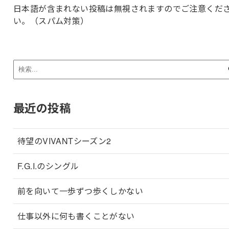
日本語が含まれない投稿は無視されますのでご注意くだ
い。（スパム対策）
最近の投稿
待望のVIVANTシーズン2
F.G.I.のシングル
前を向いて一歩ずつ歩くしかない
仕事以外に何も書くことがない