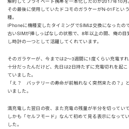
解約してプライベート携帯を一本化したのが2017年10月
その最後に使用していたドコモのガラケーがN-01Fとい
種。
iPhoneに機種変したタイミングでSIMは交換になったの
古いSIMが挿しっぱなしの状態で、8年以上の間、俺の目
し時計の一つとして活躍してくれています。
そのガラケーが、今までは2～3週間に1度くらい充電す
十分だったんだけど、先日は2日持たずに充電切れを起こ
ていました。
「え？ バッテリーの寿命が前触れなく突然来たの？」
いました。
満充電した翌日の夜、また充電の残量が半分を切ってい
しかも「セルフモード」なんて初めて見る表示になって
した。