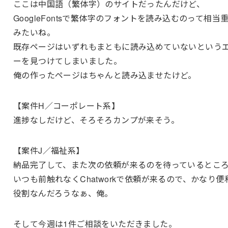
ここは中国語（繁体字）のサイトだったんだけど、
GoogleFontsで繁体字のフォントを読み込むのって相当
みたいね。
既存ページはいずれもまともに読み込めていないという
ーを見つけてしまいました。
俺の作ったページはちゃんと読み込ませたけど。
【案件H／コーポレート系】
進捗なしだけど、そろそろカンプが来そう。
【案件J／福祉系】
納品完了して、また次の依頼が来るのを待っているとこ
いつも前触れなくChatworkで依頼が来るので、かなり便
役割なんだろうなぁ、俺。
そして今週は1件ご相談をいただきました。