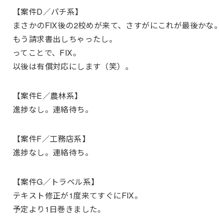
【案件D／パチ系】
まさかのFIX後の2校めが来て、さすがにこれが最後かな
もう請求書出しちゃったし。
ってことで、FIX。
以後は有償対応にします（笑）。
【案件E／農林系】
進捗なし。連絡待ち。
【案件F／工務店系】
進捗なし。連絡待ち。
【案件G／トラベル系】
テキスト修正が1度来てすぐにFIX。
予定より1日巻きました。