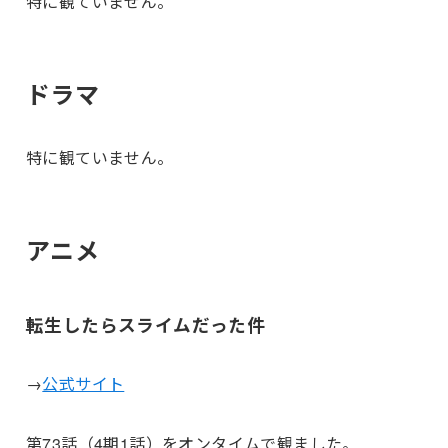
特に観ていません。
ドラマ
特に観ていません。
アニメ
転生したらスライムだった件
→
公式サイト
第73話（4期1話）をオンタイムで観ました。