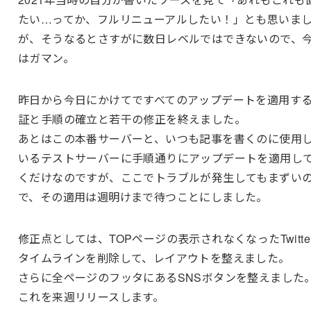
たい…ってか、フルリニューアルしたい！」とも思いま
が、そうなるとさすがに数日レベルではできないので、
はガマン。
昨日から今日にかけてですべてのアップデートを適用す
証と手順の確立と若干の修正を終えました。
あとはこの本番サーバーと、いつも記事を書くのに使用
いるテストサーバーに手順通りにアップデートを適用し
くだけなのですが、ここでトラブルが発生してもまずい
で、その適用は週明けまで待つことにしました。
修正点としては、TOPページの表示されなくなったTwitte
タイムラインを削除して、レイアウトを整えました。
さらに全ページのフッタにあるSNSボタンを整えました
これを来週リリースします。