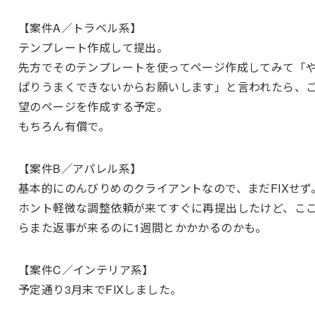
【案件A／トラベル系】
テンプレート作成して提出。
先方でそのテンプレートを使ってページ作成してみて「
ぱりうまくできないからお願いします」と言われたら、
望のページを作成する予定。
もちろん有償で。
【案件B／アパレル系】
基本的にのんびりめのクライアントなので、まだFIXせず
ホント軽微な調整依頼が来てすぐに再提出したけど、こ
らまた返事が来るのに1週間とかかかるのかも。
【案件C／インテリア系】
予定通り3月末でFIXしました。