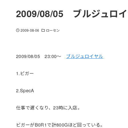
2009/08/05 ブルジュロ
2009-08-06
ローセン
2009/08/05 23:00～
ブルジュロイヤル
1.ビガー
2.SpecA
仕事で遅くなり、23時に入店。
ビガーがB0R1で計800Gほど回っている。