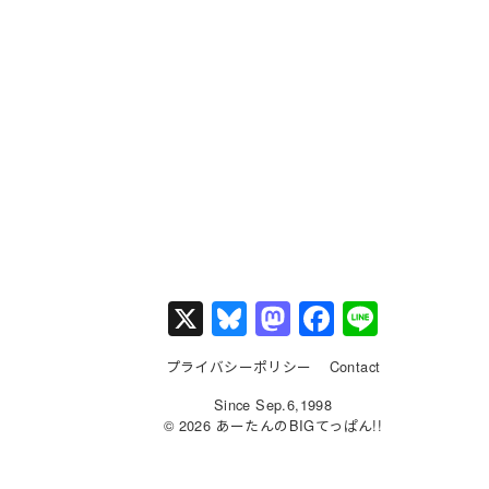
X
Bl
M
F
Li
u
a
a
n
プライバシーポリシー
Contact
e
st
c
e
Since Sep.6,1998
s
o
e
© 2026 あーたんのBIGてっぱん!!
k
d
b