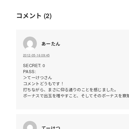
コメント
(2)
あーたん
2012-05-16 09:45
SECRET: 0
PASS:
＞てーけつさん
コメントどうもです！
打ちながら、まさに仰る通りのことを感じました。
ボーナスで出玉を増やすこと、そしてそのボーナスを察
てーけつ