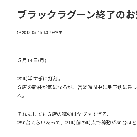
ブラックラグーン終了のお
2012-05-15
7号営業
５月14日(月)
20時半すぎに打刻。
Ｓ店の新装が気になるが、営業時間中に地下鉄に乗
へ。
それにしてもＧ店の稼動はヤヴァすぎる。
280台くらいあって、21時前の時点で稼動が30台ほ