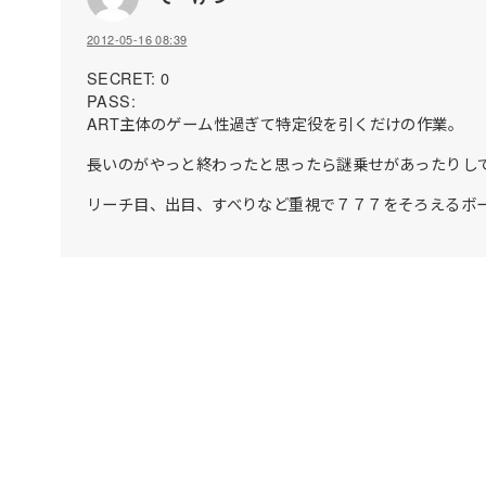
2012-05-16 08:39
SECRET: 0
PASS:
ART主体のゲーム性過ぎて特定役を引くだけの作業。
長いのがやっと終わったと思ったら謎乗せがあったりし
リーチ目、出目、すべりなど重視で７７７をそろえるボ