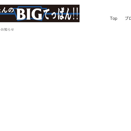
Top
ブ
のお知らせ