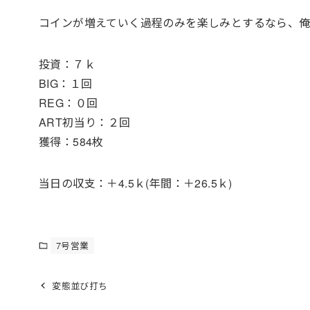
コインが増えていく過程のみを楽しみとするなら、
投資：７ｋ
BIG：１回
REG：０回
ART初当り：２回
獲得：584枚
当日の収支：＋4.5ｋ(年間：＋26.5ｋ)
7号営業
変態並び打ち