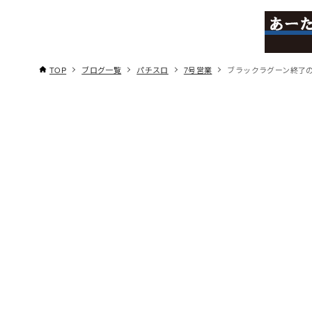
TOP
ブログ一覧
パチスロ
7号営業
ブラックラグーン終了