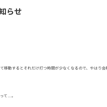
知らせ
って移動するとそれだけ打つ時間が少なくなるので、やはり会
どって…。