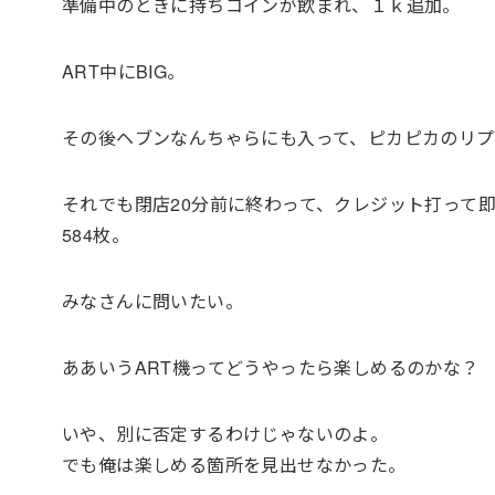
準備中のときに持ちコインが飲まれ、１ｋ追加。
ART中にBIG。
その後ヘブンなんちゃらにも入って、ピカピカのリ
それでも閉店20分前に終わって、クレジット打って
584枚。
みなさんに問いたい。
ああいうART機ってどうやったら楽しめるのかな？
いや、別に否定するわけじゃないのよ。
でも俺は楽しめる箇所を見出せなかった。