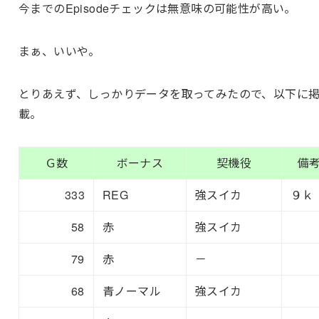
今までのEpisodeチェックは無意味の可能性が高い。
まぁ、いいや。
とりあえず、しっかりデータを取ってみたので、以下に
載。
Ｇ数
ボーナス
契機役
備
333
REG
強スイカ
９ｋ
58
赤
強スイカ
79
赤
－
68
青ノーマル
強スイカ