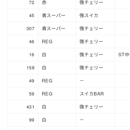
72
赤
強チェリー
45
青スーパー
強スイカ
307
青スーパー
強チェリー
46
REG
強チェリー
16
白
強チェリー
ST中
158
白
強チェリー
49
REG
－
59
REG
スイカBAR
431
白
強チェリー
99
白
－