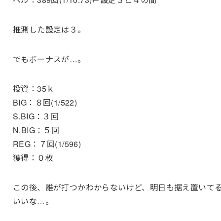
推測した設定は３。
でもボーナスが…。
投資：35ｋ
BIG：８回(1/522)
S.BIG：３回
N.BIG：５回
REG：７回(1/596)
獲得：０枚
この後、誰が打つかわからないけど、明日も据え置いて
いいな…。