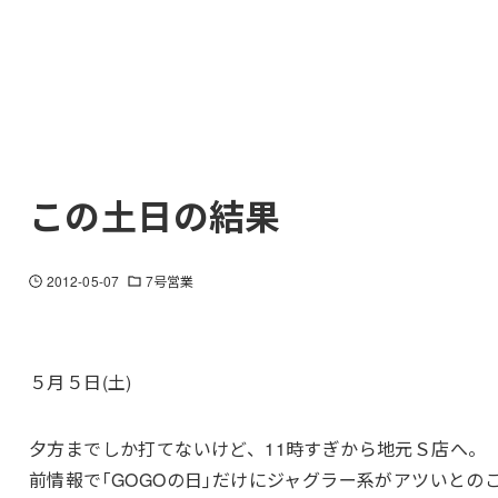
この土日の結果
2012-05-07
7号営業
５月５日(土)
夕方までしか打てないけど、11時すぎから地元Ｓ店へ。
前情報で｢GOGOの日｣だけにジャグラー系がアツいとの