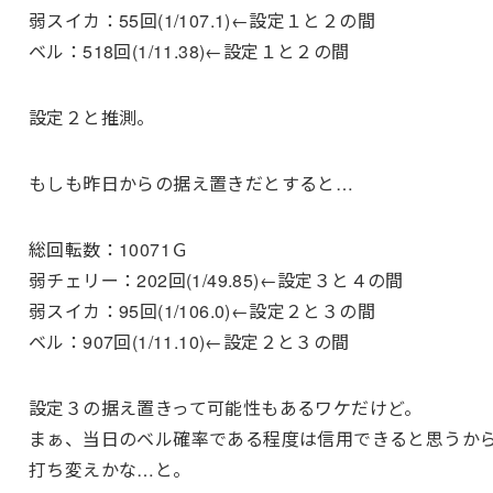
弱スイカ：55回(1/107.1)←設定１と２の間
ベル：518回(1/11.38)←設定１と２の間
設定２と推測。
もしも昨日からの据え置きだとすると…
総回転数：10071Ｇ
弱チェリー：202回(1/49.85)←設定３と４の間
弱スイカ：95回(1/106.0)←設定２と３の間
ベル：907回(1/11.10)←設定２と３の間
設定３の据え置きって可能性もあるワケだけど。
まぁ、当日のベル確率である程度は信用できると思うか
打ち変えかな…と。