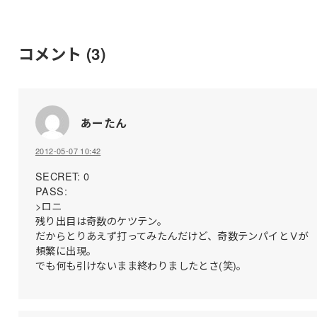
コメント
(3)
あーたん
2012-05-07 10:42
SECRET: 0
PASS:
>ロニ
残り出目は奇数のケツテン。
だからとりあえず打ってみたんだけど、奇数テンパイとＶが
頻繁に出現。
でも何も引けないまま終わりましたとさ(笑)。