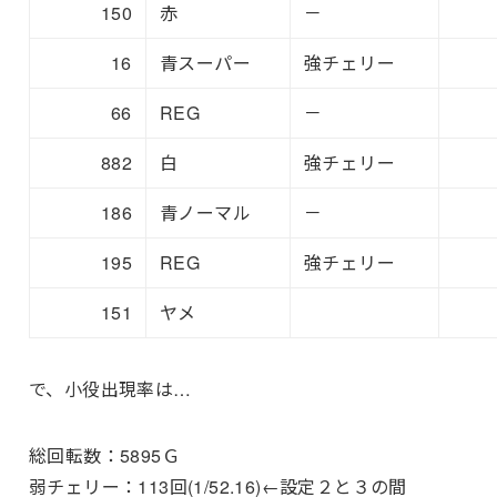
150
赤
－
16
青スーパー
強チェリー
66
REG
－
882
白
強チェリー
186
青ノーマル
－
195
REG
強チェリー
151
ヤメ
で、小役出現率は…
総回転数：5895Ｇ
弱チェリー：113回(1/52.16)←設定２と３の間