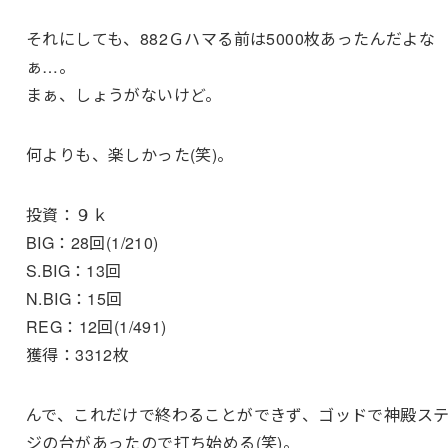
それにしても、882Ｇハマる前は5000枚あったんだよな
ぁ…。
まぁ、しょうがないけど。
何よりも、楽しかった(笑)。
投資：９ｋ
BIG：28回(1/210)
S.BIG：13回
N.BIG：15回
REG：12回(1/491)
獲得：3312枚
んで、これだけで終わることができず、ゴッドで神殿ス
ジの台があったので打ち始める(笑)。