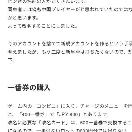
ピン音の名前の人がたくさんいます。
同卓者には俺も中国プレイヤーだと思われていたのでは
かと思います。
よって改名することにしました。
今のアカウントを捨てて新規アカウントを作るという手
考えましたが、もう二度と新星卓は打ちたくないので、
下。
一番券の購入
ゲーム内の「コンビニ」に入り、チャージのメニューを
と、「400一番券」で「JPY 800」とあります。
改名に必要な「改名カード」は、500一番券で交換する
になるので、一番少ないロットの800円分では足りない…