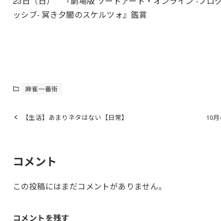
23日（日）
『劇場版 ソードアート・オンライン -プロ
ッシブ- 冥き夕闇のスケルツォ』鑑賞
麻雀一番街
【生活】あまりネタはない【日常】
10
コメント
この投稿にはまだコメントがありません。
コメントを残す