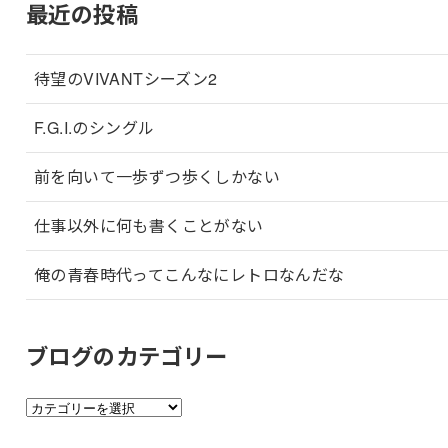
最近の投稿
待望のVIVANTシーズン2
F.G.I.のシングル
前を向いて一歩ずつ歩くしかない
仕事以外に何も書くことがない
俺の青春時代ってこんなにレトロなんだな
ブログのカテゴリー
ブ
ロ