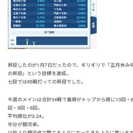
昇段したのが1月7日だったので、ギリギリで「正月休み
の昇段」という目標を達成。
七段では65戦打っての昇段でした。
今週のメインは合計34戦で着順がトップから順に13回・
回・9回・6回。
平均順位が2.24。
半分が銀河卓。
以前より銀河卓で勝てるようになってきたように思いま