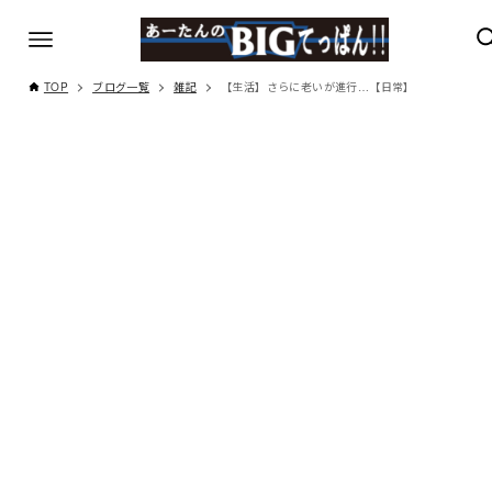
TOP
ブログ一覧
雑記
【生活】さらに老いが進行…【日常】