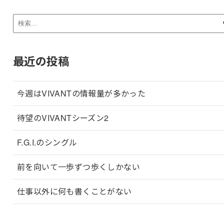
最近の投稿
今週はVIVANTの情報量が多かった
待望のVIVANTシーズン2
F.G.I.のシングル
前を向いて一歩ずつ歩くしかない
仕事以外に何も書くことがない