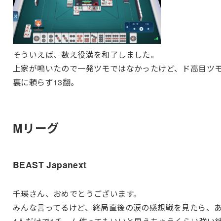
そういえば、数え役満を和了しました。
上家が鳴いたので一発ツモではなかったけど、ド高目ツ
裏に頼らず13翻。
Mリーグ
BEAST Japanext
千瑛さん、おめでとうございます。
みんな言ってるけど、終局直後の涙の感想戦を見たら、