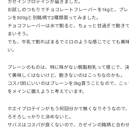
カゼインプロテインが届きました。
お試しのつもりでチョコレートフレーバーを1kgと、プレ
ンを500gと別銘柄で2種類買ってみました。
チョコフレーバーは水で割ると、ちょっと甘過ぎで飽き
まいそう。
でも、牛乳で割ればまるでミロのような感じでとても美
い。
プレーンのものは、特に味がない脱脂粉乳って感じで、
て美味しくはないけど、飽きないのはこっちなのかも。
コスパ的にいいのはプレーンを3kg買うことなので、こっ
をメインに据えようと考えています。
ホエイプロテインがもう何回分かで無くなりそうなので
ろそろしっかりと決めないと。
ザバスはコスパが良くないので、カゼインの銘柄と合わ