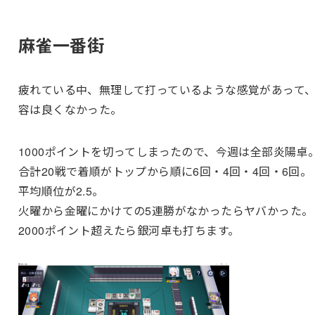
麻雀一番街
疲れている中、無理して打っているような感覚があって
容は良くなかった。
1000ポイントを切ってしまったので、今週は全部炎陽卓
合計20戦で
着順がトップから順に6回・4回・4回・6
回。
平均順位が2.5。
火曜から金曜にかけての5連勝がなかったらヤバかった。
2000ポイント超えたら銀河卓も打ちます。