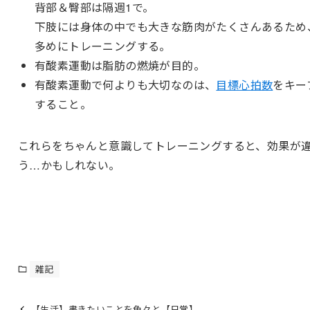
背部＆臀部は隔週1で。
下肢には身体の中でも大きな筋肉がたくさんあるため
多めにトレーニングする。
有酸素運動は脂肪の燃焼が目的。
有酸素運動で何よりも大切なのは、
目標心拍数
をキー
すること。
これらをちゃんと意識してトレーニングすると、効果が
う…かもしれない。
雑記
【生活】書きたいことを色々と【日常】