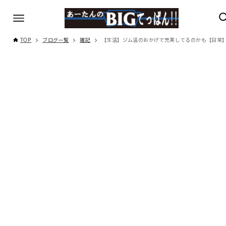
TOP
ブログ一覧
雑記
【生活】ジム活のおかげで充実してるのかも【日常