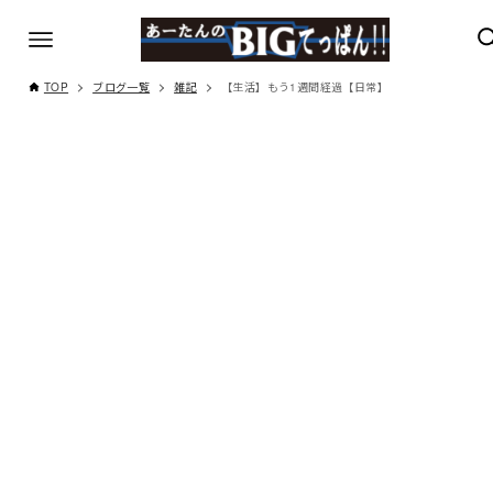
TOP
ブログ一覧
雑記
【生活】もう1週間経過【日常】