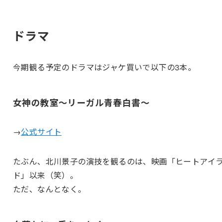
ドラマ
今期観る予定のドラマはジャケ買いで以下の3本。
女神の教室～リーガル青春白書～
→
公式サイト
たぶん、北川景子の演技を観るのは、映画「ヒートアイ
ド」以来（笑）。
ただ、なんとなく。