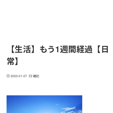
【生活】もう1週間経過【日
常】
2023-01-07
雑記