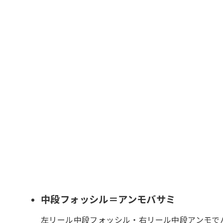
中段フォッシル＝アンモバサミ
左リール中段フォッシル・右リール中段アンモで