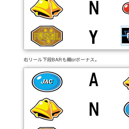
右リール下段BARも親orボーナス。