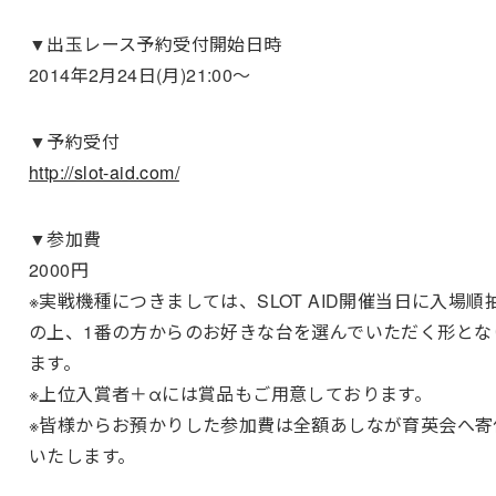
▼出玉レース予約受付開始日時
2014年2月24日(月)21:00～
▼予約受付
http://slot-aid.com/
▼参加費
2000円
※実戦機種につきましては、SLOT AID開催当日に入場順
の上、
1番の方からのお好きな台を選んでいただく形とな
ます。
※上位入賞者＋αには賞品もご用意しております。
※
皆様からお預かりした参加費は全額あしなが育英会へ寄
いたしま
す。