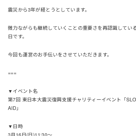
震災から3年が経とうとしています。
微力ながらも継続していくことの重要さを再認識してい
日です。
今回も運営のお手伝いをさせていただきます。
===
▼イベント名
第7回 東日本大震災復興支援チャリティーイベント「SLO
AID」
▼日時
3月16日(日)11:30～