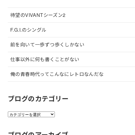
待望のVIVANTシーズン2
F.G.I.のシングル
前を向いて一歩ずつ歩くしかない
仕事以外に何も書くことがない
俺の青春時代ってこんなにレトロなんだな
ブログのカテゴリー
ブ
ロ
グ
ブログのアーカイブ