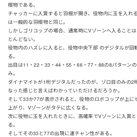
根物である。
チャッカーに入賞すると羽根が開き、役物内に玉を入れ
は一般的な羽根物と同じ。
しかしゴリコップの場合、通常時にVゾーンへ入ることは
とんどない。
役物内のハズレに入ると、役物中央下部 のデジタルが回
る。
出目は11・22・33・44・55・66・77・88の8パターンの
み。
ダイナマイトが1桁デジタルだったのが、ゾロ目のみの2
なった感じと言えばわかっていただけるだろうか。
そして33か77が表示されると、役物のロボコップが上に
上がり、Vゾーンがタテに広くなる。
次に役物に玉を入れたときに、高確率でVゾーンに入賞と
る。
そしてその33と77の出現に連チャン性がある。