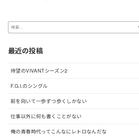
最近の投稿
待望のVIVANTシーズン2
F.G.I.のシングル
前を向いて一歩ずつ歩くしかない
仕事以外に何も書くことがない
俺の青春時代ってこんなにレトロなんだな