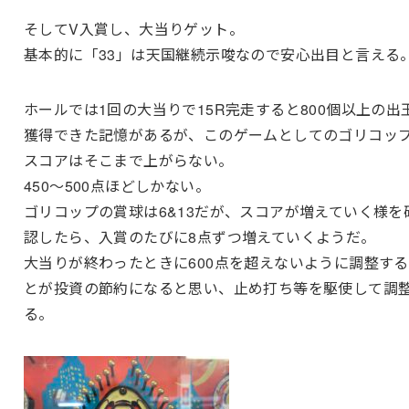
そしてV入賞し、大当りゲット。
基本的に「33」は天国継続示唆なので安心出目と言える
ホールでは1回の大当りで15R完走すると800個以上の出
獲得できた記憶があるが、このゲームとしてのゴリコッ
スコアはそこまで上がらない。
450～500点ほどしかない。
ゴリコップの賞球は6&13だが、スコアが増えていく様を
認したら、入賞のたびに8点ずつ増えていくようだ。
大当りが終わったときに600点を超えないように調整す
とが投資の節約になると思い、止め打ち等を駆使して調
る。