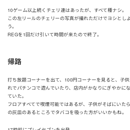
10ゲーム以上続くチェリ連はあったが、すべて種ナシ。
この左リールのチェリーの写真が撮れただけでヨシとし
う。
REGを1回だけ引いて時間が来たので終了。
帰路
打ち放題コーナーを出て、100円コーナーを見ると、子供
れでパチンコで遊んでいたり、店内がかなりにぎやかに
ていた。
フロアすべてで喫煙可能ではあるが、子供がそばにいた
の灰皿のあるところでタバコを吸った方がいいかもね。
17時前にプレイセブンを出発。