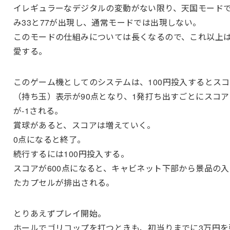
イレギュラーなデジタルの変動がない限り、天国モード
み33と77が出現し、通常モードでは出現しない。
このモードの仕組みについては長くなるので、これ以上
愛する。
このゲーム機としてのシステムは、100円投入するとス
（持ち玉）表示が90点となり、1発打ち出すごとにスコア
が-1される。
賞球があると、スコアは増えていく。
0点になると終了。
続行するには100円投入する。
スコアが600点になると、キャビネット下部から景品の入
たカプセルが排出される。
とりあえずプレイ開始。
ホールでゴリコップを打つときも、初当りまでに3万円を