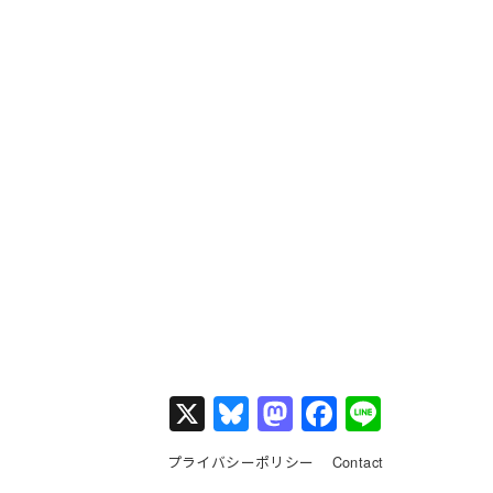
X
Bl
M
F
Li
u
a
a
n
プライバシーポリシー
Contact
e
st
c
e