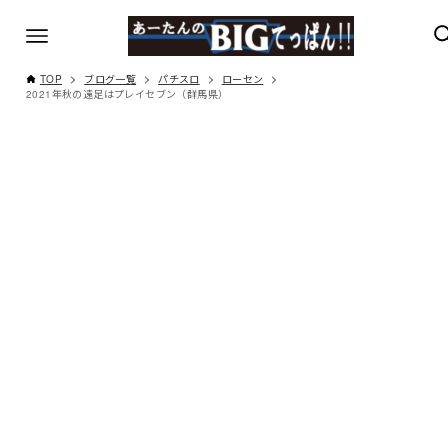
TOP
ブログ一覧
パチスロ
ローセン
2021年秋の遠足はプレイセブン（群馬県）