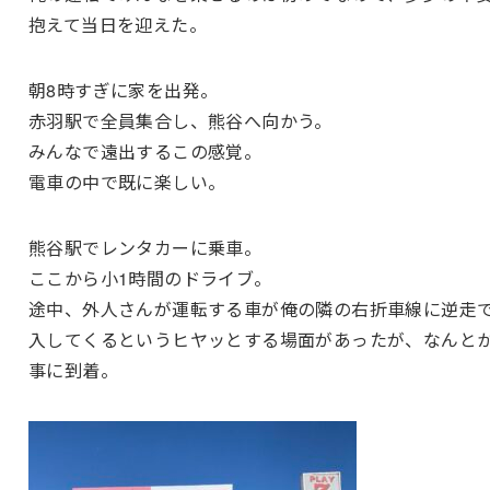
抱えて当日を迎えた。
朝8時すぎに家を出発。
赤羽駅で全員集合し、熊谷へ向かう。
みんなで遠出するこの感覚。
電車の中で既に楽しい。
熊谷駅でレンタカーに乗車。
ここから小1時間のドライブ。
途中、外人さんが運転する車が俺の隣の右折車線に逆走
入してくるというヒヤッとする場面があったが、なんと
事に到着。