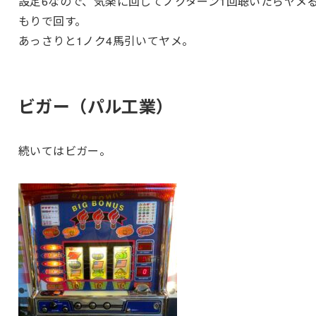
設定6なので、気楽に回してノクターン1回聴いたらヤメ
もりで回す。
あっさりと1ノク4馬引いてヤメ。
ビガー（パル工業）
続いてはビガー。