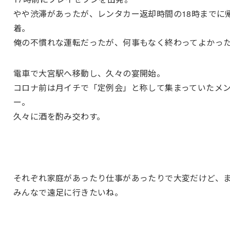
やや渋滞があったが、レンタカー返却時間の18時までに
着。
俺の不慣れな運転だったが、何事もなく終わってよかっ
電車で大宮駅へ移動し、久々の宴開始。
コロナ前は月イチで「定例会」と称して集まっていたメ
ー。
久々に酒を酌み交わす。
それぞれ家庭があったり仕事があったりで大変だけど、
みんなで遠足に行きたいね。