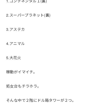
1.コンチネンタル１(裏)
2.スーパープラネット(裏)
3.アステカ
4.アニマル
5.大花火
稼動がイマイチ。
処女台もチラホラ。
そんな中で２階にドル箱タワーが２つ。