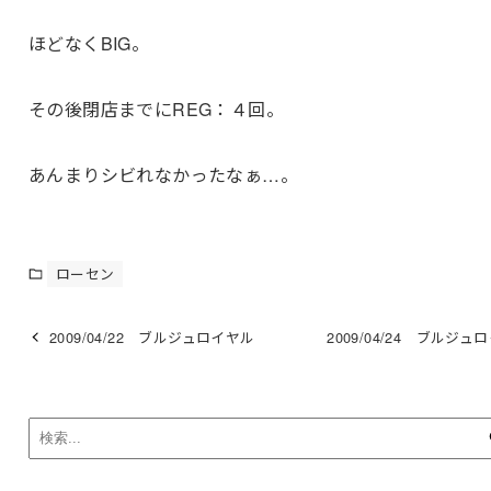
ほどなくBIG。
その後閉店までにREG：４回。
あんまりシビれなかったなぁ…。
ローセン
2009/04/22 ブルジュロイヤル
2009/04/24 ブルジュ