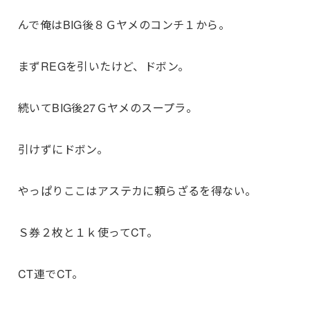
んで俺はBIG後８Ｇヤメのコンチ１から。
まずREGを引いたけど、ドボン。
続いてBIG後27Ｇヤメのスープラ。
引けずにドボン。
やっぱりここはアステカに頼らざるを得ない。
Ｓ券２枚と１ｋ使ってCT。
CT連でCT。