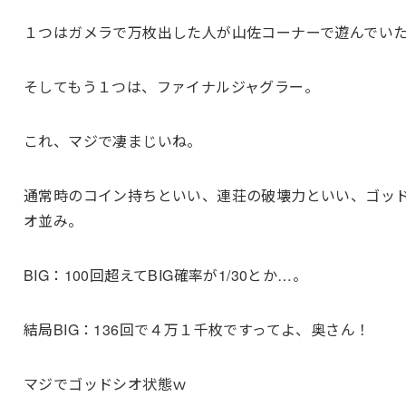
１つはガメラで万枚出した人が山佐コーナーで遊んでい
そしてもう１つは、ファイナルジャグラー。
これ、マジで凄まじいね。
通常時のコイン持ちといい、連荘の破壊力といい、ゴッ
オ並み。
BIG：100回超えてBIG確率が1/30とか…。
結局BIG：136回で４万１千枚ですってよ、奥さん！
マジでゴッドシオ状態ｗ