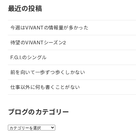
最近の投稿
今週はVIVANTの情報量が多かった
待望のVIVANTシーズン2
F.G.I.のシングル
前を向いて一歩ずつ歩くしかない
仕事以外に何も書くことがない
ブログのカテゴリー
ブ
ロ