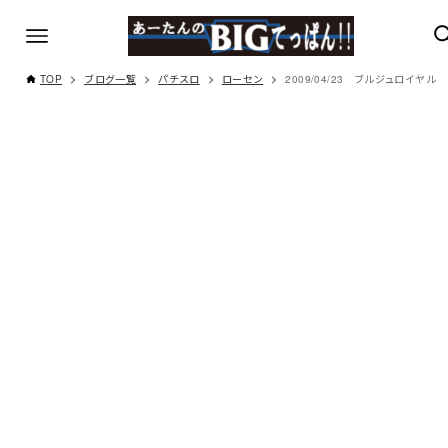
TOP
ブログ一覧
パチスロ
ローセン
2009/04/23 ブルジュロイヤル