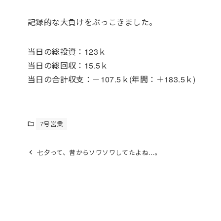
記録的な大負けをぶっこきました。
当日の総投資：123ｋ
当日の総回収：15.5ｋ
当日の合計収支：－107.5ｋ(年間：＋183.5ｋ)
7号営業
七夕って、昔からソワソワしてたよね…。