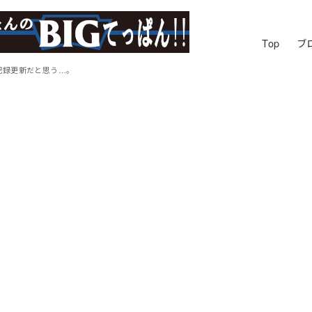
Top
ブ
記録更新だと思う…。