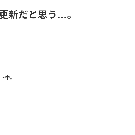
更新だと思う…。
ント中。