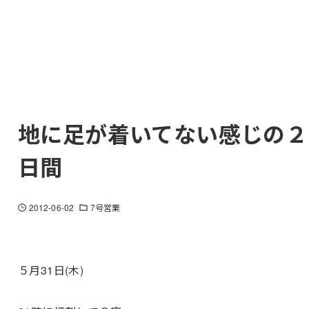
地に足が着いてない感じの２
日間
2012-06-02
7号営業
５月31日(木)