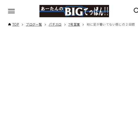
TOP
ブログ一覧
パチスロ
7号営業
地に足が着いてない感じの２日間