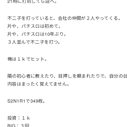
21時に打刻してＧ店へ。
不二子を打っていると、会社の仲間が２人やってくる。
片や、パチスロは初めて。
片や、パチスロは10年ぶり。
３人並んで不二子を打つ。
俺は１ｋでヒット。
隣の初心者に教えたり、目押しを頼まれたりで、自分の
内容はまったく覚えてません。
S2N1R1で349枚。
投資：１ｋ
BIG：３回