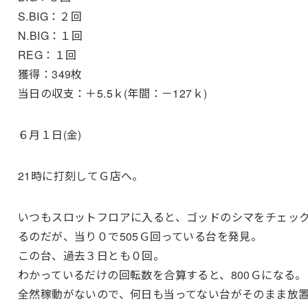
S.BIG：２回
N.BIG：１回
REG：１回
獲得：349枚
当日の収支：＋5.5ｋ(年間：－127ｋ)
６月１日(金)
21時に打刻してＧ店へ。
いつもスロットフロアに入ると、ゴッドのシマをチェッ
るのだが、当り０で505Ｇ回っている台を発見。
この台、過去３日とも０回。
わかっているだけの回転数を合算すると、800Ｇになる。
全然稼動がないので、何日も当ってない台がそのまま放