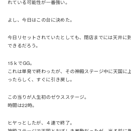
れている可能性が一番強い。
よし、今日はこの台に決めた。
今日リセットされていたとしても、閉店までには天井に
できるだろう。
15ｋでGG。
これは単発で終わったが、その神殿ステージ中に天国に
ったらしく、すぐに引き戻し。
この当りが人生初のゼウスステージ。
時間は22時。
ヒヤっとしたが、４連で終了。
神殿ステージで天国とおぼしき挙動だったが、当る前に