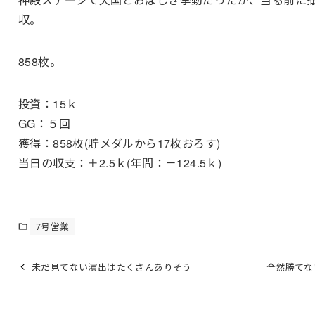
収。
858枚。
投資：15ｋ
GG：５回
獲得：858枚(貯メダルから17枚おろす)
当日の収支：＋2.5ｋ(年間：－124.5ｋ)
7号営業
未だ見てない演出はたくさんありそう
全然勝てな