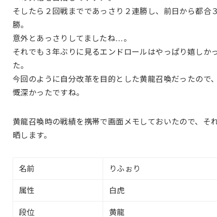
そしたら２回戦までであっさり２連勝し、前日から都合
勝。
意外とあっさりしてましたね…。
それでも３年ぶりに見るエンドロールはやっぱり嬉しか
た。
今回のように自分改革を目的とした黄龍召喚だったので
慨深かったですね。
黄龍召喚時の戦績を携帯で画面メモしておいたので、そ
晒します。
名前
りふぉり
属性
白虎
段位
黄龍