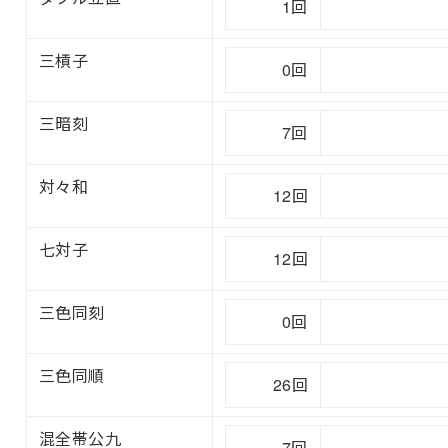
1回
三槓子
0回
三暗刻
7回
対々和
12回
七対子
12回
三色同刻
0回
三色同順
26回
混全帯公九
7回