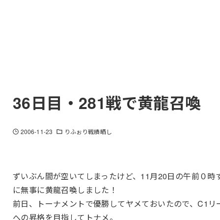
36日目・281戦で黄龍召喚
2006-11-23
りふぉり戦績晒し
ずいぶん間が空いてしまったけど、11月20日の午前０時
に無事に黄龍召喚しました！
前日、トーナメントで優勝してヤメておいたので、C1リ
への昇格を目指してトナメ。