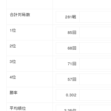
合計対局数
281戦
1位
85回
2位
68回
3位
71回
4位
57回
勝率
0.302
平均順位
2.35位