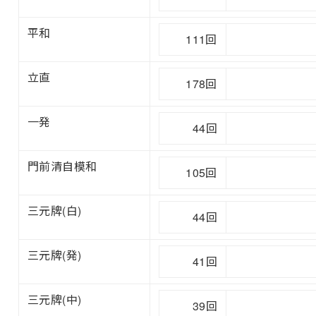
平和
111回
立直
178回
一発
44回
門前清自模和
105回
三元牌(白)
44回
三元牌(発)
41回
三元牌(中)
39回