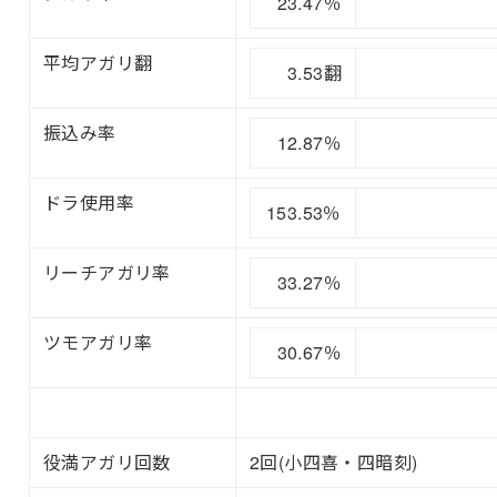
23.47％
平均アガリ翻
3.53翻
振込み率
12.87％
ドラ使用率
153.53％
リーチアガリ率
33.27％
ツモアガリ率
30.67％
役満アガリ回数
2回(小四喜・四暗刻)