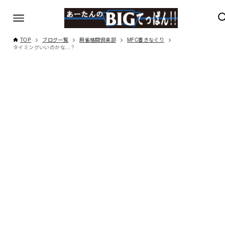
TOP
ブログ一覧
麻雀格闘倶楽部
MFC書きなぐり
タイミングいいのかな…？