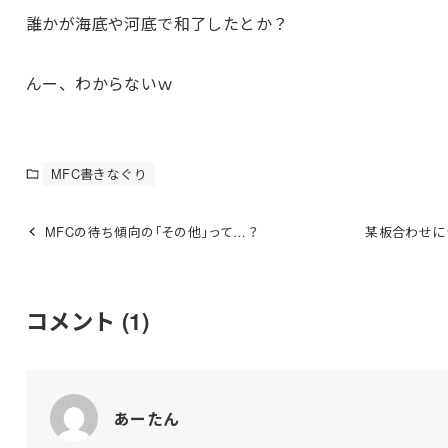
誰かが海底や河底で和了したとか？
んー、わからないｗ
MFC書きなぐり
MFCの待ち傾向の｢その他｣って…？
某板合わせに
コメント
(1)
あーたん