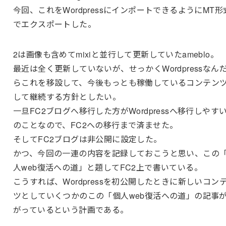
今回、これをWordpressにインポートできるようにMT形
でエクスポートした。
2は画像も含めてmixiと並行して更新していたameblo。
最近は全く更新していないが、せっかくWordpressなん
らこれを移設して、今後もっとも稼働しているコンテン
して継続する方針としたい。
一旦FC2ブログへ移行した方がWordpressへ移行しやす
のことなので、FC2への移行まで済ませた。
そしてFC2ブログは非公開に設定した。
かつ、今回の一連の内容を記録しておこうと思い、この
人web復活への道」と題してFC2上で書いている。
こうすれば、Wordpressを初公開したときに新しいコン
ツとしていくつかのこの「個人web復活への道」の記事
がっているという計画である。