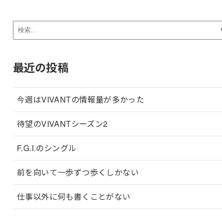
最近の投稿
今週はVIVANTの情報量が多かった
待望のVIVANTシーズン2
F.G.I.のシングル
前を向いて一歩ずつ歩くしかない
仕事以外に何も書くことがない