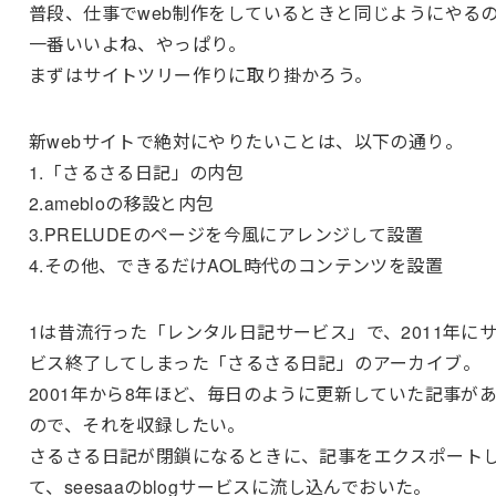
普段、仕事でweb制作をしているときと同じようにやる
一番いいよね、やっぱり。
まずはサイトツリー作りに取り掛かろう。
新webサイトで絶対にやりたいことは、以下の通り。
1.「さるさる日記」の内包
2.amebloの移設と内包
3.PRELUDEのページを今風にアレンジして設置
4.その他、できるだけAOL時代のコンテンツを設置
1は昔流行った「レンタル日記サービス」で、2011年に
ビス終了してしまった「さるさる日記」のアーカイブ。
2001年から8年ほど、毎日のように更新していた記事が
ので、それを収録したい。
さるさる日記が閉鎖になるときに、記事をエクスポート
て、seesaaのblogサービスに流し込んでおいた。