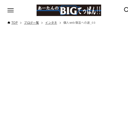
TOP
ブログ一覧
インタネ
個人web復活への道_03