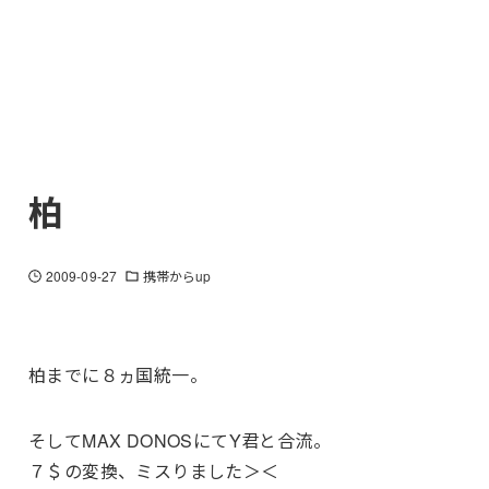
柏
2009-09-27
携帯からup
柏までに８ヵ国統一。
そしてMAX DONOSにてY君と合流。
７＄の変換、ミスりました＞＜