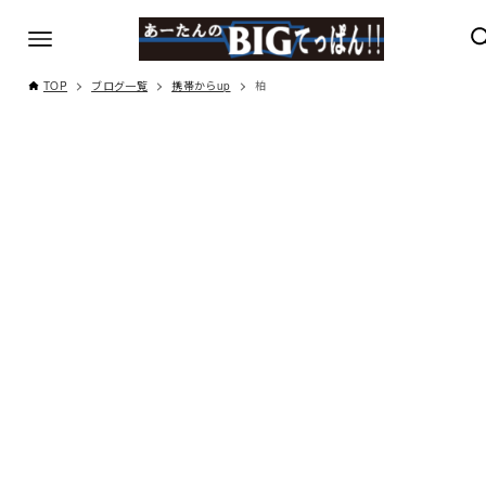
TOP
ブログ一覧
携帯からup
柏