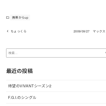
携帯からup
ちょっくら
2009/09/27 マック
最近の投稿
待望のVIVANTシーズン2
F.G.I.のシングル