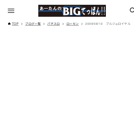
TOP
ブログ一覧
パチスロ
ローセン
2009/08/13 ブルジュロイヤル