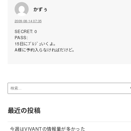
かずぅ
2009-08-14 07:35
SECRET: 0
PASS:
15日にﾌﾞﾙｼﾞｭいくよ。
A様に予約入らなければだけど。
最近の投稿
今週はVIVANTの情報量が多かった