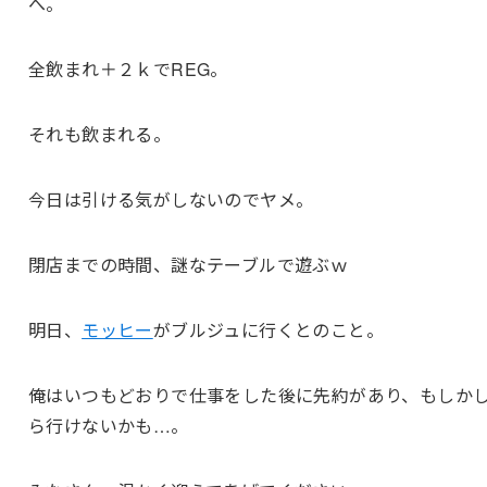
へ。
全飲まれ＋２ｋでREG。
それも飲まれる。
今日は引ける気がしないのでヤメ。
閉店までの時間、謎なテーブルで遊ぶｗ
明日、
モッヒー
がブルジュに行くとのこと。
俺はいつもどおりで仕事をした後に先約があり、もしか
ら行けないかも…。