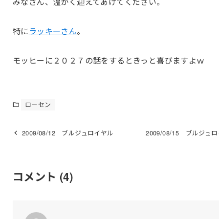
みなさん、温かく迎えてあげてください。
特に
ラッキーさん
。
モッヒーに２０２７の話をするときっと喜びますよｗ
ローセン
2009/08/12 ブルジュロイヤル
2009/08/15 ブルジュ
コメント
(4)