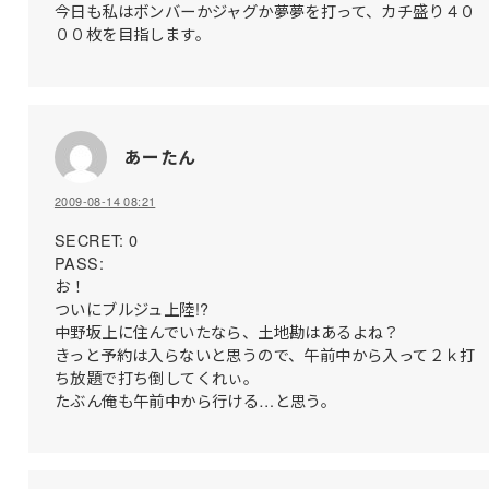
今日も私はボンバーかジャグか夢夢を打って、カチ盛り４０
００枚を目指します。
あーたん
2009-08-14 08:21
SECRET: 0
PASS:
お！
ついにブルジュ上陸!?
中野坂上に住んでいたなら、土地勘はあるよね？
きっと予約は入らないと思うので、午前中から入って２ｋ打
ち放題で打ち倒してくれぃ。
たぶん俺も午前中から行ける…と思う。