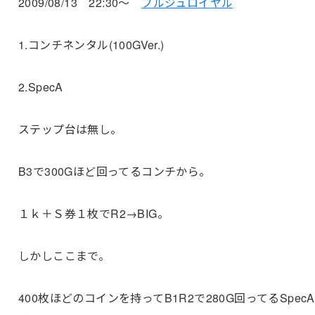
2009/08/13 22:30～
ブルジュロイヤル
1.コンチネンタル(100GVer.)
2.SpecA
ステップ台は無し。
B3で300Gほど回ってるコンチから。
１ｋ＋Ｓ券１枚でR2→BIG。
しかしここまで。
400枚ほどのコインを持ってB1R2で280G回ってるSpecA