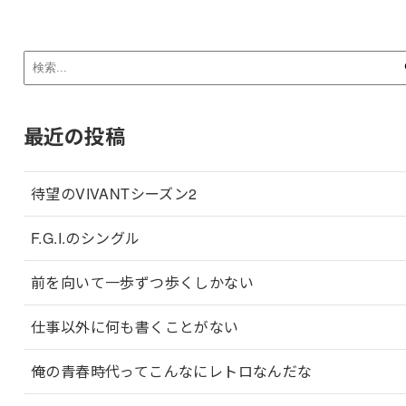
最近の投稿
待望のVIVANTシーズン2
F.G.I.のシングル
前を向いて一歩ずつ歩くしかない
仕事以外に何も書くことがない
俺の青春時代ってこんなにレトロなんだな