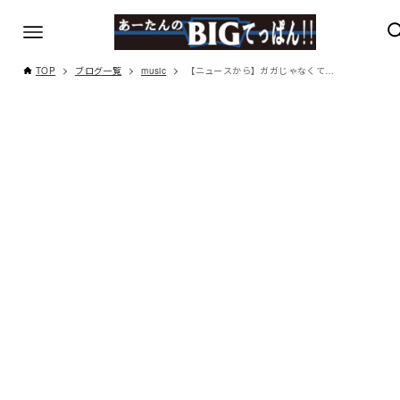
TOP
ブログ一覧
music
【ニュースから】ガガじゃなくて…