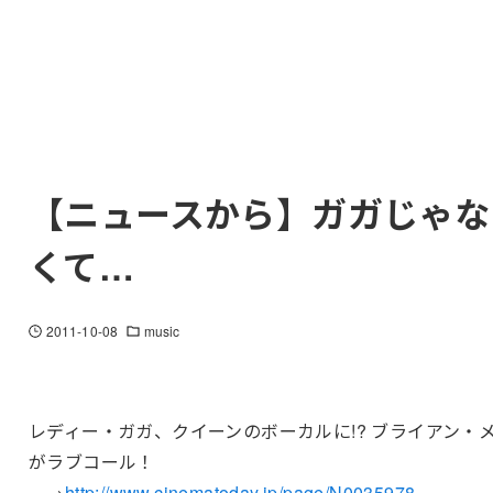
【ニュースから】ガガじゃな
くて…
2011-10-08
music
レディー・ガガ、クイーンのボーカルに!? ブライアン・
がラブコール！
→
http://www.cinematoday.jp/page/N0035978