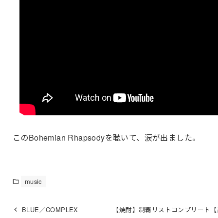
このBohemian Rhapsodyを聴いて、涙が出ました。
music
BLUE／COMPLEX
【焼酎】制覇リストコンプリート【