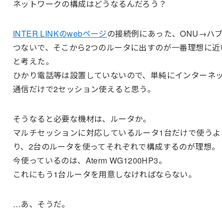
ネットワークの構成はどうなるんだろう？
INTER LINKのwebページ
の接続例にあった、ONU→ハ
つないで、そこから2つのルータに出すのが一番理想に近
と考えた。
ひかり電話等は設置していないので、単純にインターネ
通信だけで2セッション使えると思う。
そうなると必要な機材は、ルータか。
マルチセッションに対応しているルータ1台だけで使うよ
り、2台のルータを使ってそれぞれで構成するのが理想。
今使っているのは、Aterm WG1200HP3。
これにもう1台ルータを用意しなければならない。
…あ、そうだ。