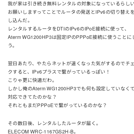
我が家は引き続き無料レンタルの対象になっているらし
お願いしますってことでルータの発送とIPv6の切り替え
し込んだ。
レンタルするルータをDTIのIPv6のIPoE接続に使って、
Aterm WG1200HP3は固定IPのPPPoE接続に使うこと
う。
翌日あたり、やたらネットが速くなった気がするのでチ
クすると、IPv6プラスで繋がっているっぽい！
こりゃ更に快適だわ。
しかし俺のAterm WG1200HP3でも何も設定していなく
対応できてたのかな？
それともまだPPPoEで繋がっているのかな？
その数日後、レンタルしたルータが届く。
ELECOM WRC-1167GS2H-B。