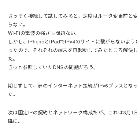
さっそく接続して試してみると、速度はルータ変更前と
らない。
Wi-Fiの電波の強さも問題ない。
しかし、iPhoneとiPadでIPv4のサイトに繋がらないよう
ったので、それぞれの端末を再起動してみたところ解決
た。
きっと参照していたDNSの問題だろう。
期せずして、家のインターネット接続がIPv6プラスとな
た。
次は固定IPの契約とネットワーク構成だが、これは3月1
降に。