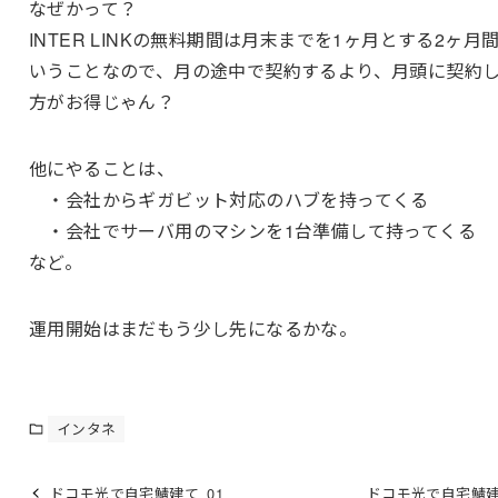
なぜかって？
INTER LINKの無料期間は月末までを1ヶ月とする2ヶ月
いうことなので、月の途中で契約するより、月頭に契約
方がお得じゃん？
他にやることは、
・会社からギガビット対応のハブを持ってくる
・会社でサーバ用のマシンを1台準備して持ってくる
など。
運用開始はまだもう少し先になるかな。
インタネ
ドコモ光で自宅鯖建て_01
ドコモ光で自宅鯖建