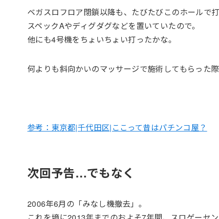
ベガスロフロア閉鎖以降も、たびたびこのホールで
スペックAやディグダグなどを置いていたので。
他にも4号機をちょいちょい打ったかな。
何よりも斜向かいのマッサージで施術してもらった際
参考：東京都|千代田区|ここって昔はパチンコ屋？
次回予告…でもなく
2006年6月の「みなし機撤去」。
これを境に2013年までのおよそ7年間、スロゲー