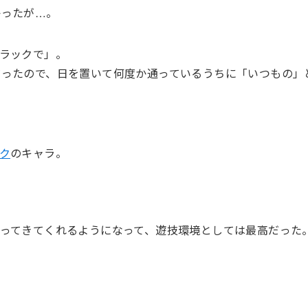
かったが…。
ラックで」。
だったので、日を置いて何度か通っているうちに「いつもの」
ク
のキャラ。
ってきてくれるようになって、遊技環境としては最高だった