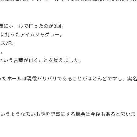
間にホールで打ったのが3回。
に打ったアイムジャグラー。
ス7R。
イ。
という言葉が付くことを覚えました。
通ったホールは現役バリバリであることがほとんどですし、実
というような思い出話を記事にする機会は今後もあると思いま