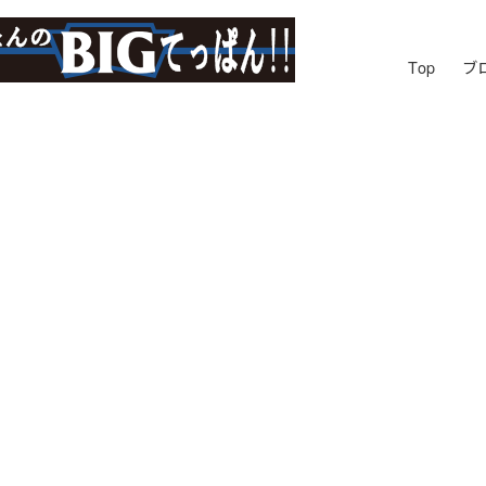
Top
ブ