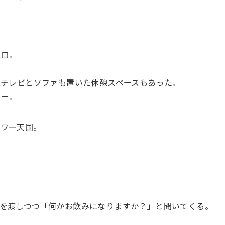
スロ。
型テレビとソファも置いた休憩スペースもあった。
ター。
ラワー天国。
を渡しつつ「何かお飲みになりますか？」と聞いてくる。