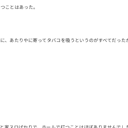
打つことはあった。
に、あたりやに寄ってタバコを吸うというのがすべてだった
センと家スロばかりで、ホールで打つことはほぼありませんでし