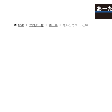
TOP
ブログ一覧
ホール
思い出のホール_16