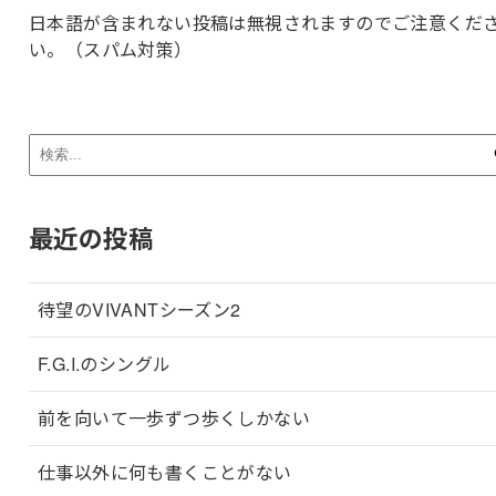
日本語が含まれない投稿は無視されますのでご注意くだ
い。（スパム対策）
最近の投稿
待望のVIVANTシーズン2
F.G.I.のシングル
前を向いて一歩ずつ歩くしかない
仕事以外に何も書くことがない