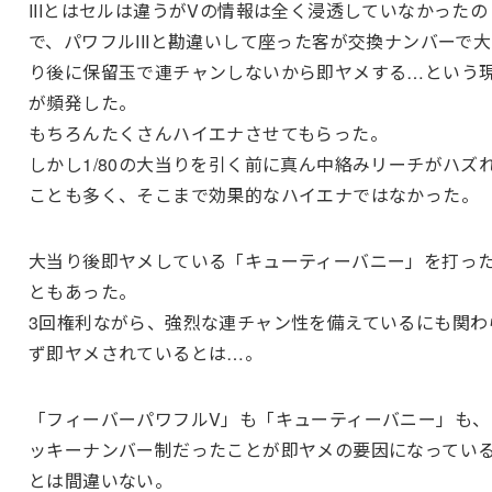
IIIとはセルは違うがVの情報は全く浸透していなかったの
で、パワフルIIIと勘違いして座った客が交換ナンバーで
り後に保留玉で連チャンしないから即ヤメする…という
が頻発した。
もちろんたくさんハイエナさせてもらった。
しかし1/80の大当りを引く前に真ん中絡みリーチがハズ
ことも多く、そこまで効果的なハイエナではなかった。
大当り後即ヤメしている「キューティーバニー」を打っ
ともあった。
3回権利ながら、強烈な連チャン性を備えているにも関わ
ず即ヤメされているとは…。
「フィーバーパワフルV」も「キューティーバニー」も、
ッキーナンバー制だったことが即ヤメの要因になってい
とは間違いない。