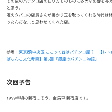
その後のパチンコ店の在り方そのものに多大な影響を与
と思う。
咥えタバコの店員さんが掛かり玉を取ってくれる時代は
ったんだな…と思わせてくれた店。
参考：
東京都|中央区|ここって昔はパチンコ屋？
【レト
ぱちんこ文化考察】第5回「銀座のパチンコ物語」
次回予告
1999年頃の新宿…そう、金馬車 新宿店です。