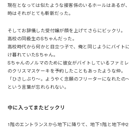
現在となっては似たような接客係のいるホールはあるが
時はそれがとても斬新だった。
そしてお辞儀した受付嬢が顔を上げてさらにビックリ。
高校の同級生のSちゃんだった。
高校時代から何かと目立つ子で、俺と同じようにバイト
け暮れていたSちゃん。
Sちゃんのノルマのために彼女がバイトしているファミレ
のクリスマスケーキを予約したこともあったような仲。
「ひさしぶり～。ようやく念願のフリーターになれたの
という言葉が忘れられない。
中に入ってまたビックリ
1階のエントランスから地下に降りて、地下1階と地下中2