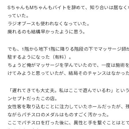
SちゃんもMちゃんもバイトを辞めて、知り合いは居なく
っていた。
ラジオブースも使われなくなっていた。
廃れるのも結構早かったように思う。
でも、1階から地下1階に降りる階段の下でマッサージ師
駐するようになった（有料）。
ちょうど俺がマッサージを学んでいたので、一度は施術
けてみようと思っていたが、結局そのチャンスはなかっ
「遅れてきても大丈夫。私はここで遊んでいるわ」とい
ンセプトだったこの店。
女性客を取り込むことに注力していたホールだったが、
ながらパチスロのメダルはものすごく汚かった。
ここでパチスロを打った後に、異性と手を繋ぐことはと