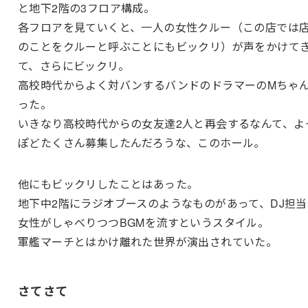
と地下2階の3フロア構成。
各フロアを見ていくと、一人の女性クルー（この店では
のことをクルーと呼ぶことにもビックリ）が声をかけて
て、さらにビックリ。
高校時代からよく対バンするバンドのドラマーのMちゃ
った。
いきなり高校時代からの女友達2人と再会するなんて、よ
ぽどたくさん募集したんだろうな、このホール。
他にもビックリしたことはあった。
地下中2階にラジオブースのようなものがあって、DJ担当
女性がしゃべりつつBGMを流すというスタイル。
軍艦マーチとはかけ離れた世界が演出されていた。
さてさて