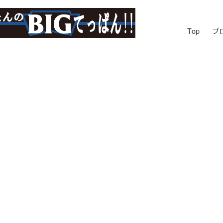
Top
ブ