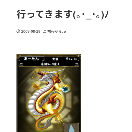
行ってきます(｡･_･｡)ﾉ
2009-08-29
携帯からup