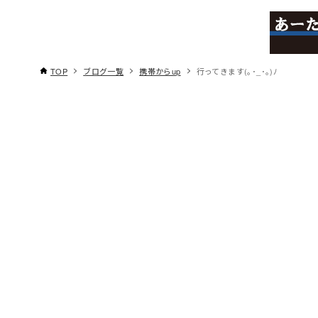
TOP
ブログ一覧
携帯からup
行ってきます(｡･_･｡)ﾉ