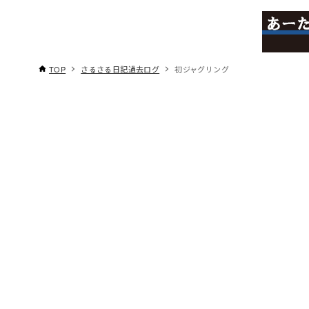
TOP
さるさる日記過去ログ
初ジャグリング