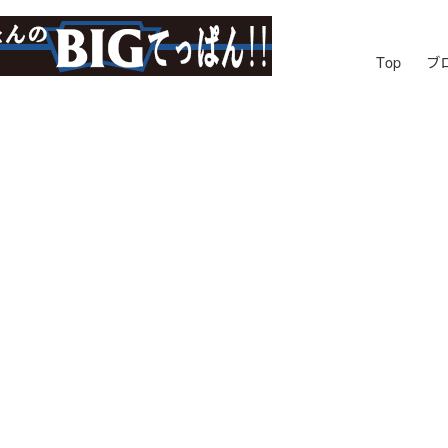
Top
ブ