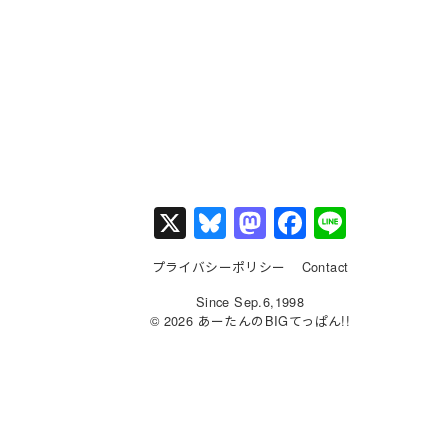
X
Bl
M
F
Li
u
a
a
n
プライバシーポリシー
Contact
e
st
c
e
Since Sep.6,1998
s
o
e
© 2026 あーたんのBIGてっぱん!!
k
d
b
y
o
o
n
o
k