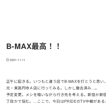
B-MAX最高！！
2001-11-11
正午に起きる。いつもと違う店でB-MAXを打とうと思い
元・東高円寺Ａ店に行ってみる。しかし撤去済み…。
予定変更。メシを喰いながら行き先を考える。新宿か新
丁目かで悩む。…ここで、今日はPRIDEのTV中継がある