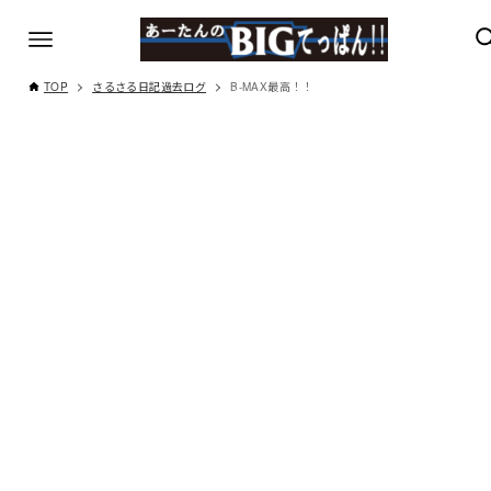
TOP
さるさる日記過去ログ
B-MAX最高！！