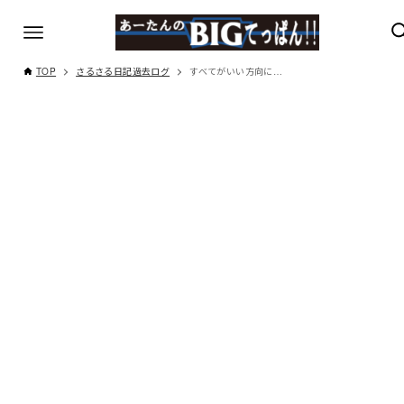
TOP
さるさる日記過去ログ
すべてがいい方向に…