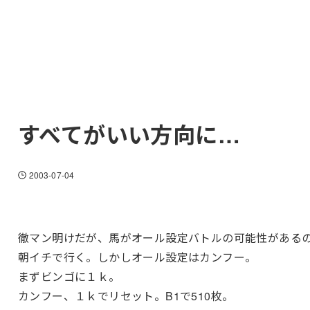
すべてがいい方向に…
2003-07-04
徹マン明けだが、馬がオール設定バトルの可能性がある
朝イチで行く。しかしオール設定はカンフー。
まずビンゴに１ｋ。
カンフー、１ｋでリセット。B1で510枚。