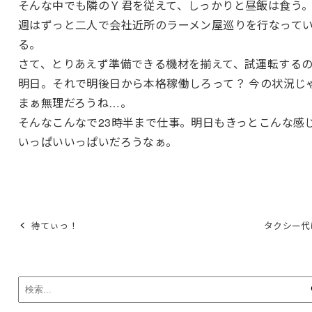
そんな中でも隣のＹ君を従えて、しっかりと昼飯は食う
週はずっと二人で会社近所のラーメン屋巡りを行なって
る。
さて、とりあえず準備できる機材を揃えて、試運転する
明日。それで明後日から本格稼働しろって？ 今の状況じ
まぁ無理だろうね…。
そんなこんなで23時半まで仕事。明日もきっとこんな感
いっぱいいっぱいだろうなぁ。
待てぃっ！
タクシー代