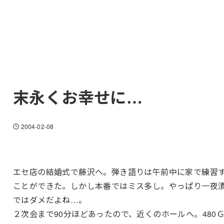
末永くお幸せに…
2004-02-08
エセ店の結婚式で藤沢へ。弾き語りは午前中に家で練習
ことができた。しかし本番ではミス多し。やっぱり一夜
ではダメだよね…。
２次会まで90分ほどあったので、近くのホールへ。480