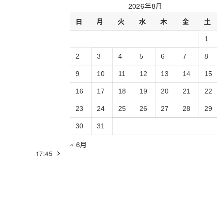
過
2026年8月
去
日
月
火
水
木
金
土
ロ
グ
1
の
ア
2
3
4
5
6
7
8
ー
9
10
11
12
13
14
15
カ
イ
16
17
18
19
20
21
22
ブ
23
24
25
26
27
28
29
30
31
« 6月
17:45