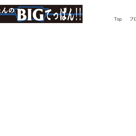
Top
ブ