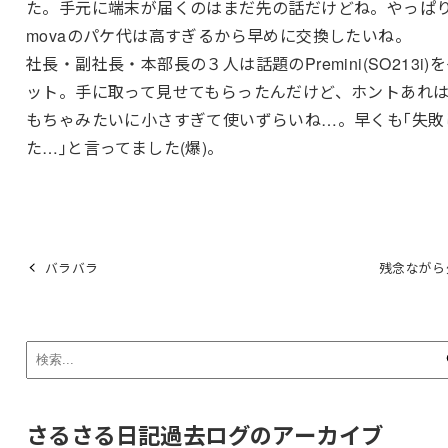
た。手元に端末が届くのはまだ先の話だけどね。やっぱ
movaのパケ代は高すぎるから早めに交換したいね。
社長・副社長・本部長の３人は話題のPremini(SO213i)
ット。手に取って見せてもらったんだけど、ホントあれ
もちゃみたいに小さすぎて使いずらいね…。早くも｢失敗
た…｣と言ってました(爆)。
バラバラ
残念ながら
さるさる日記過去ログのアーカイブ