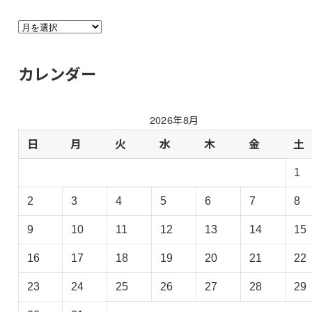
さ
る
さ
カレンダー
る
日
記
2026年8月
過
去
日
月
火
水
木
金
土
ロ
1
グ
の
2
3
4
5
6
7
8
ア
ー
9
10
11
12
13
14
15
カ
イ
16
17
18
19
20
21
22
ブ
23
24
25
26
27
28
29