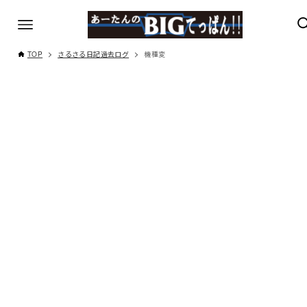
TOP
さるさる日記過去ログ
機種変