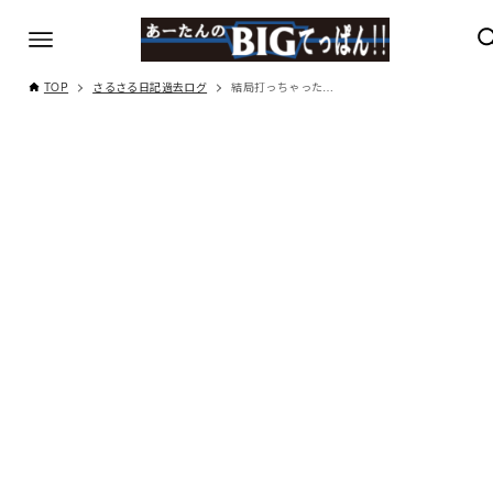
TOP
さるさる日記過去ログ
結局打っちゃった…