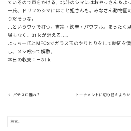
ているので声をかける。北斗のシマにはおやっさん＆よ
ー氏、ドリフのシマにはこと姐さんも。みなさん動物園
りだそうな。
…というワケで打つ。吉宗・鉄拳・パワフル。まったく
場もなく、31ｋが消える…。
よっちー氏とMFC3でガラス玉のやりとりをして時間を
し、メシ喰って解散。
本日の収支：－31ｋ
パチスロ離れ？
トーナメントに切り替えようか