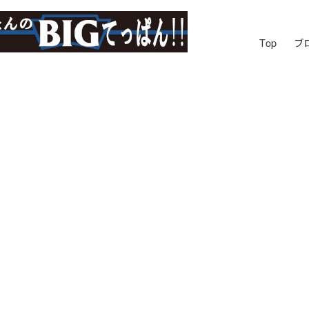
Top
ブ