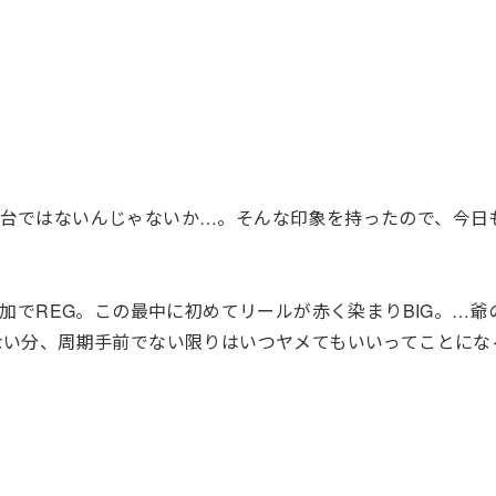
い台ではないんじゃないか…。そんな印象を持ったので、今日
追加でREG。この最中に初めてリールが赤く染まりBIG。…爺
ない分、周期手前でない限りはいつヤメてもいいってことにな