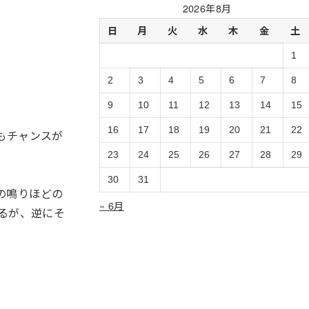
過
2026年8月
去
日
月
火
水
木
金
土
ロ
グ
1
の
ア
2
3
4
5
6
7
8
ー
9
10
11
12
13
14
15
カ
イ
16
17
18
19
20
21
22
もチャンスが
ブ
23
24
25
26
27
28
29
30
31
の鳴りほどの
« 6月
るが、逆にそ