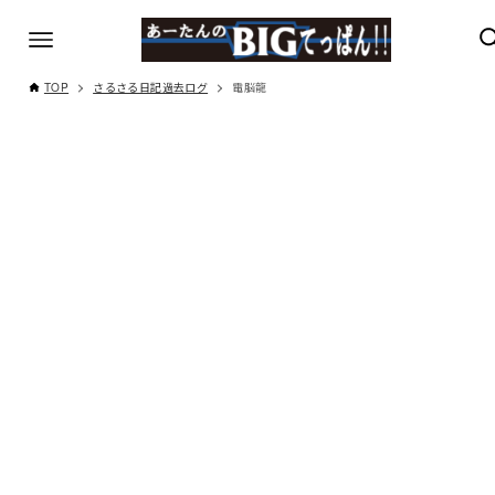
TOP
さるさる日記過去ログ
電脳龍