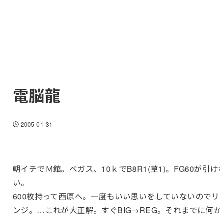
電脳龍
2005-01-31
朝イチでＭ館。ベガス、10ｋでB8R1(草1)。FG60が引け
い。
600枚持って西原へ。一度もいい思いをしていないのでリ
ンジ。…これが大正解。すぐBIG→REG。それまでに何