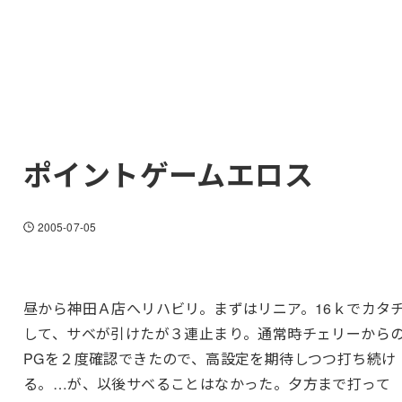
ポイントゲームエロス
2005-07-05
昼から神田Ａ店へリハビリ。まずはリニア。16ｋでカタ
して、サベが引けたが３連止まり。通常時チェリーから
PGを２度確認できたので、高設定を期待しつつ打ち続け
る。…が、以後サベることはなかった。夕方まで打って