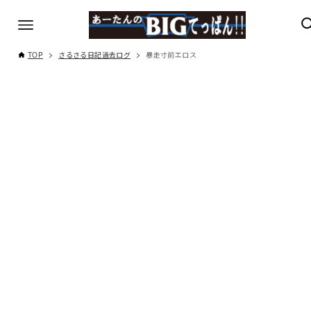
TOP
さるさる日記過去ログ
暴走寸前エロス