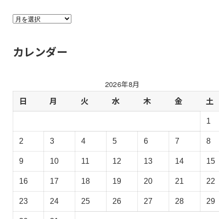
さ
る
さ
カレンダー
る
日
記
2026年8月
過
去
日
月
火
水
木
金
土
ロ
1
グ
の
2
3
4
5
6
7
8
ア
ー
9
10
11
12
13
14
15
カ
イ
16
17
18
19
20
21
22
ブ
23
24
25
26
27
28
29