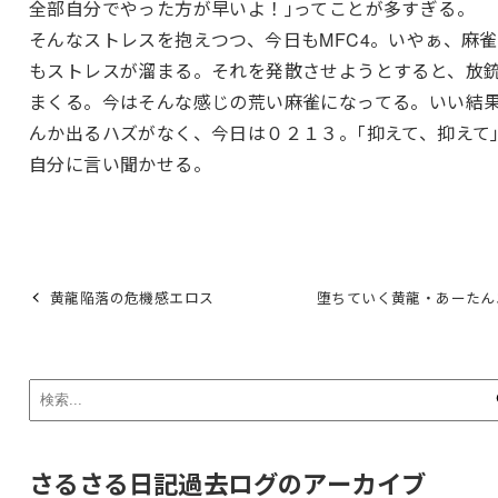
全部自分でやった方が早いよ！｣ってことが多すぎる。
そんなストレスを抱えつつ、今日もMFC4。いやぁ、麻
もストレスが溜まる。それを発散させようとすると、放
まくる。今はそんな感じの荒い麻雀になってる。いい結
んか出るハズがなく、今日は０２１３。｢抑えて、抑えて
自分に言い聞かせる。
黄龍陥落の危機感エロス
堕ちていく黄龍・あーたん
さるさる日記過去ログのアーカイブ