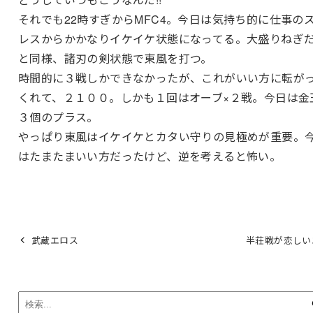
それでも22時すぎからMFC4。今日は気持ち的に仕事の
レスからかかなりイケイケ状態になってる。大盛りねぎ
と同様、諸刃の剣状態で東風を打つ。
時間的に３戦しかできなかったが、これがいい方に転が
くれて、２１００。しかも１回はオーブ×２戦。今日は金
３個のプラス。
やっぱり東風はイケイケとカタい守りの見極めが重要。
はたまたまいい方だったけど、逆を考えると怖い。
武蔵エロス
半荘戦が恋しい