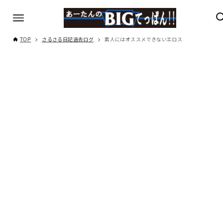
TOP
さるさる日記過去ログ
素人にはオススメできないエロス