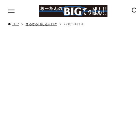
TOP
さるさる日記過去ログ
27以下エロス