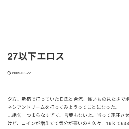
27以下エロス
2005-08-22
夕方、新宿で打っていたＥ氏と合流。怖いもの見たさで
ネシアンドリームを打ってみようってことになった。
…絶句。つまらなすぎて、言葉もないよ。当って連荘さ
けど、コインが増えてて気分が悪いのも久々。16ｋで63