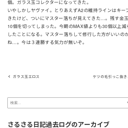
個。ガラス玉コレクターになってきた。
いやしかしヤヴァイ。とりあえずA2の維持ラインはキー
きたけど、ついにマスター落ちが見えてきた…。残す金
10個を切ってしまった。今期のMAX値よりも30個以上減
したことになる。マスター落ちして修行した方がいいの
ね…。今は３連勝する気力が無いぞ。
ガラス玉エロス
ケツの毛引っこ抜き
さるさる日記過去ログのアーカイブ