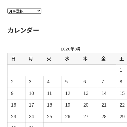
さ
る
さ
カレンダー
る
日
記
2026年8月
過
去
日
月
火
水
木
金
土
ロ
1
グ
の
2
3
4
5
6
7
8
ア
ー
9
10
11
12
13
14
15
カ
イ
16
17
18
19
20
21
22
ブ
23
24
25
26
27
28
29