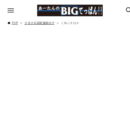
TOP
さるさる日記過去ログ
こねこエロス