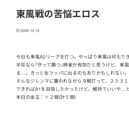
東風戦の苦悩エロス
2005-12-15
今日も東風A2リーグを打つ。やっぱり東風は何もでき
半荘なら｢守って勝つ｣麻雀が有効だと思うけど、東
る…。きっと全ツッパに出るのもありかもしれない
そんなジレンマに襲われながら９戦打って、２３３１
できればA1を目指したかったけど、維持でいいや…
本日の金玉：＋２個(計５個)