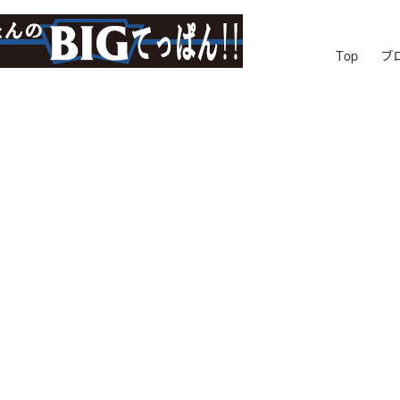
Top
ブ