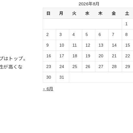
過
2026年8月
去
日
月
火
水
木
金
土
ロ
グ
1
の
ア
2
3
4
5
6
7
8
ー
9
10
11
12
13
14
15
カ
イ
16
17
18
19
20
21
22
ップはトップ。
ブ
性が高くな
23
24
25
26
27
28
29
30
31
。
« 6月