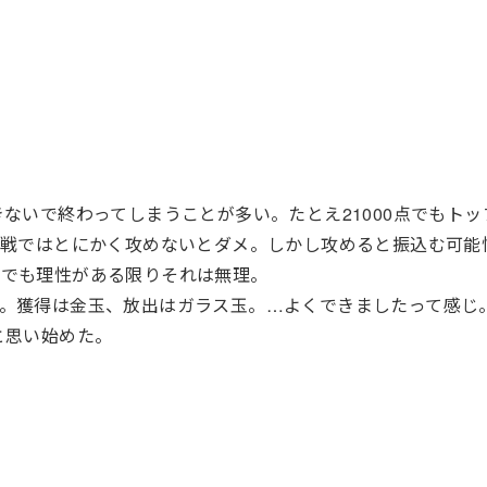
ないで終わってしまうことが多い。たとえ21000点でもト
風戦ではとにかく攻めないとダメ。しかし攻めると振込む可能
。でも理性がある限りそれは無理。
。獲得は金玉、放出はガラス玉。…よくできましたって感じ
と思い始めた。