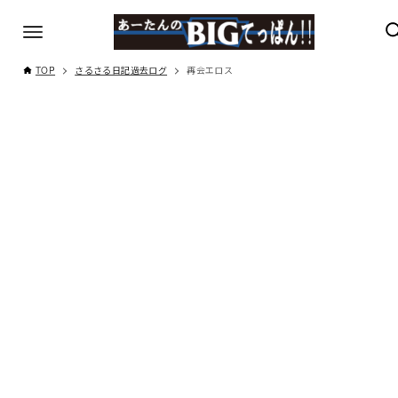
TOP
さるさる日記過去ログ
再会エロス