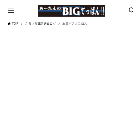
TOP
さるさる日記過去ログ
金玉バブルエロス