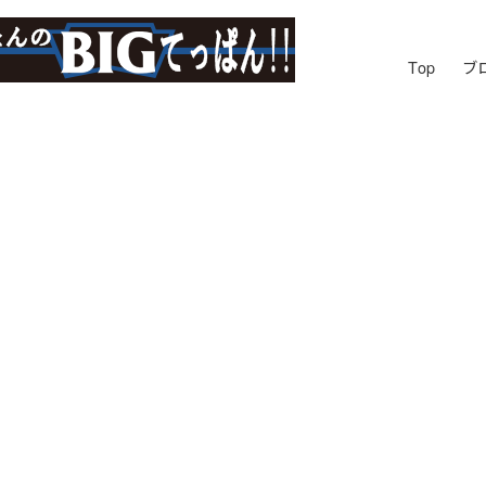
Top
ブ