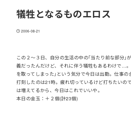
犠牲となるものエロス
2006-08-21
この２～３日、自分の生活の中の｢当たり前な部分｣
義だったんだけど、それに伴う犠牲もあるわけで…。今
を取ってしまった｣という気分で今日は出勤。仕事の合
打刻したのは21時。疲れ切っているけど打ちたいの
は増えてるから、今日はこれでいいや。
本日の金玉：＋２個(計23個)