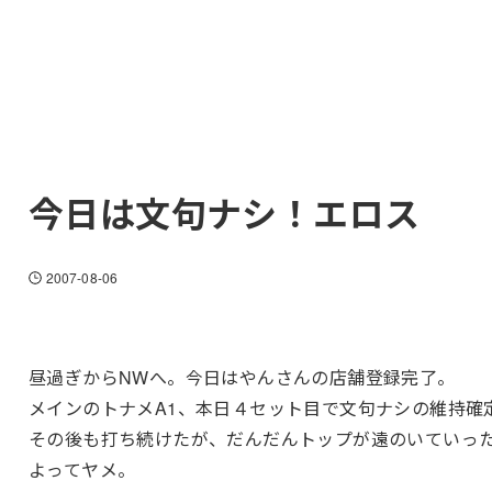
今日は文句ナシ！エロス
2007-08-06
昼過ぎからNWへ。今日はやんさんの店舗登録完了。
メインのトナメA1、本日４セット目で文句ナシの維持確
その後も打ち続けたが、だんだんトップが遠のいていっ
よってヤメ。